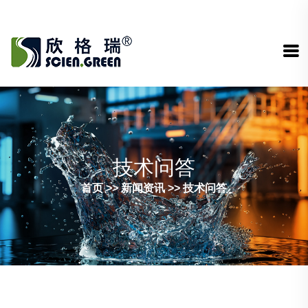
技术问答
首页
>>
新闻资讯
>>
技术问答