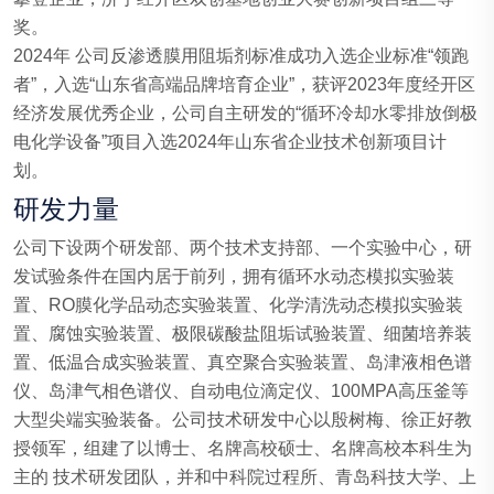
奖。
2024年 公司反渗透膜用阻垢剂标准成功入选企业标准“领跑
者”，入选“山东省高端品牌培育企业”，获评2023年度经开区
经济发展优秀企业，公司自主研发的“循环冷却水零排放倒极
电化学设备”项目入选2024年山东省企业技术创新项目计
划。
研发力量
公司下设两个研发部、两个技术支持部、一个实验中心，研
发试验条件在国内居于前列，拥有循环水动态模拟实验装
置、RO膜化学品动态实验装置、化学清洗动态模拟实验装
置、腐蚀实验装置、极限碳酸盐阻垢试验装置、细菌培养装
置、低温合成实验装置、真空聚合实验装置、岛津液相色谱
仪、岛津气相色谱仪、自动电位滴定仪、100MPA高压釜等
大型尖端实验装备。公司技术研发中心以殷树梅、徐正好教
授领军，组建了以博士、名牌高校硕士、名牌高校本科生为
主的 技术研发团队，并和中科院过程所、青岛科技大学、上