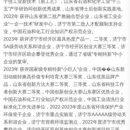
十佳工业新技术（新工艺），山东省石油和化学工业“十三
五”产学研协同创新优秀成果，山东省博士后创新实践基地。
2022年 获评山东省第二批产教融合型企业，山东省工业企
业“一企一技术”研发中心，济宁市第二批人才配额制支持企
业，中国石油和化工行业知识产权示范企业。
2023年 获评济宁市经开区最具热度产品一、二等奖，济宁市
5A级劳动关系和谐企业，济宁市经开区创业大赛三等奖，济
宁市经开区助企攀登优秀企业，通过了省级“专精特新”中小
企业的复审。
2023年 获评国家级专精特新“小巨人”企业，中国��山东新
旧动能转换高价值专利培育大赛三等奖，山东优质品牌产
品，山东省创新方法大赛二等奖、三等奖，山东省科技工作
者创新大赛二等奖，中国创新创业大赛山东赛区优胜企业，
中国石油和化工行业知识产权示范企业，中国工业清洗行业
标准化工作先进单位，2022-2023年度山东省环境保护产业
环保骨干企业，济宁市重点实验室，济宁市AAAAA级劳动关
系和谐企业，济宁市营商环境监测点，2022年度济宁市优秀
攀登企业，济宁经开区双创基地创业大赛创新项目组三等