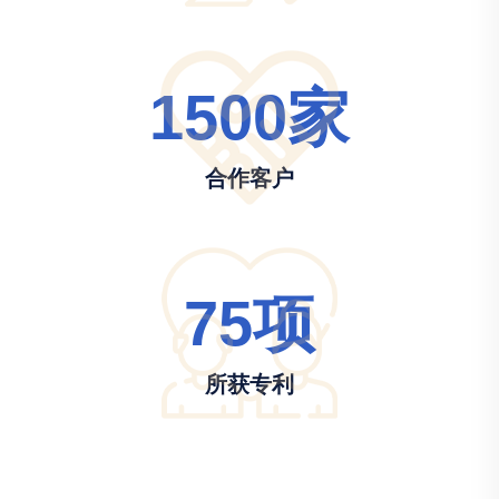
1500
家
合作客户
75
项
所获专利