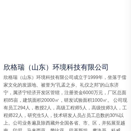
欣格瑞（山东）环境科技有限公司
欣格瑞（山东）环境科技有限公司成立于1999年，坐落于儒
家文化的发源地、被誉为“孔孟之乡、礼仪之邦”的山东济
宁，属济宁经济开发区管辖，注册资金6000万元，厂区总面
积85亩，建筑面积20000㎡，研发试验面积1000㎡。 公司现
有员工294人，教授2人，高级工程师5人，高级技师3人，工
程师22人，研究生5人，技术研发人员占员工总数的30%以
上。公司业务遍及除西藏外全国各省、市、区，并拓展至越
南、印尼、马来西亚、赞比亚、巴基斯坦、摩洛哥、科威