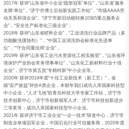
2017年 获评“山东省中小企业‘隐形冠军’单位”，“山东省‘服务
名牌’单位”，“济宁市博士后创新实践工作站”，“市级AAAA劳
动关系和谐企业”、“济宁市新旧动能转换10加5重点服务企
业”，“安全生产标准化三级企业”；
2018年 获评“山东省瞪羚企业”，“工业清洗行业品牌产品（多
功能酸洗缓蚀剂）”，“中国工业清洗协会标准化先进单
位”，“‘守合同重信用’企业”，
2019年 获评“山东省工业污水资源化工程实验室”，“山东省环
境保护产业协会常务理事单位”，“山东化工新材料行业十强
企业”，济宁市第五批“专精特新”中小企业等。
2020年 获评2019年度“十佳工业新技术（新工艺）”，省
级“亩产效益”评价A类企业，本财年我们成功入库国家科技型
中小企业，“人才飞地”驻青岛科技大学专家工作站，济宁市
技术创新中心，济宁市创新领军人才、济宁市科技创新进步
三等奖等；成功入库国家科技型中小企业。
2021年 获评济宁市工业企业“一企一技术”研发中心，济宁市
制造业单项冠军企业，中国石化行业可信服务商，2020年度