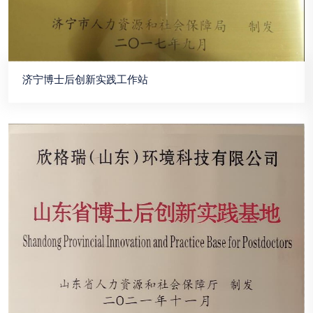
济宁博士后创新实践工作站