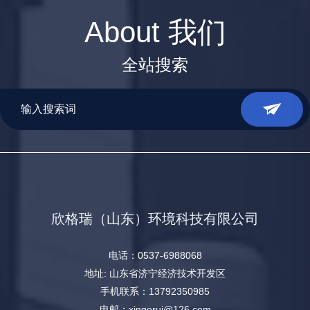
About 我们
全站搜索
欣格瑞（山东）环境科技有限公司
电话：0537-6988068
地址: 山东省济宁经济技术开发区
手机联系：13792350985
电邮：xingerui@126.com