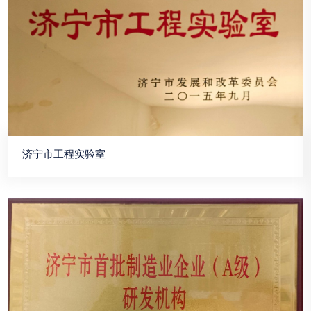
济宁市工程实验室