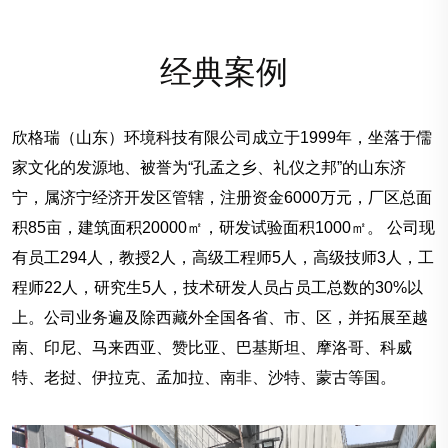
经典案例
欣格瑞（山东）环境科技有限公司成立于1999年，坐落于儒
家文化的发源地、被誉为“孔孟之乡、礼仪之邦”的山东济
宁，属济宁经济开发区管辖，注册资金6000万元，厂区总面
积85亩，建筑面积20000㎡，研发试验面积1000㎡。 公司现
有员工294人，教授2人，高级工程师5人，高级技师3人，工
程师22人，研究生5人，技术研发人员占员工总数的30%以
上。公司业务遍及除西藏外全国各省、市、区，并拓展至越
南、印尼、马来西亚、赞比亚、巴基斯坦、摩洛哥、科威
特、老挝、伊拉克、孟加拉、南非、沙特、蒙古等国。