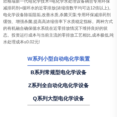
欣格瑞新一代电化学技术=电化学水处理设备耦合专用环保
减排药剂=循环水的近零排放(浓缩倍数平均可达12倍以上)。
电化学设备除垢阻垢,改善水质,杀菌灭藻;专用环保减排药剂
缓蚀、增强杀菌,提高高浓缩倍率下水质稳定指标。两种方式
的有机融合确保循水系统在近零排放情况下维持良好的状
态。投资运行成本与当前主流的零排放工艺相比,成本极低,吨
水处理成本≤0.02元!
W系列小型自动电化学装置
B系列常规型电化学设备
Z系列全自动化电化学设备
Q系列大型电化学设备