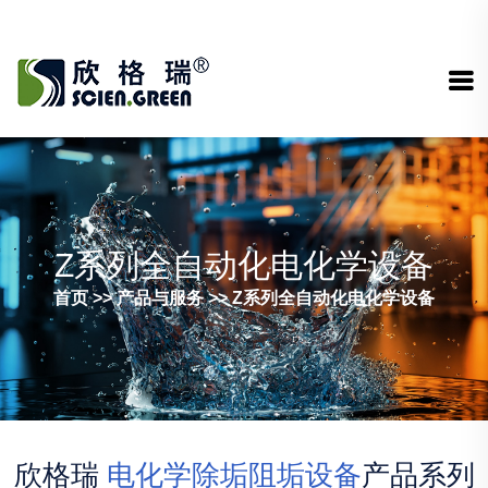
Z系列全自动化电化学设备
首页
>>
产品与服务
>>
Z系列全自动化电化学设备
欣格瑞
电化学除垢阻垢设备
产品系列