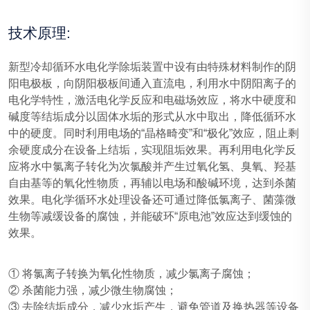
技术原理:
新型冷却循环水电化学除垢装置中设有由特殊材料制作的阴
阳电极板，向阴阳极板间通入直流电，利用水中阴阳离子的
电化学特性，激活电化学反应和电磁场效应，将水中硬度和
碱度等结垢成分以固体水垢的形式从水中取出，降低循环水
中的硬度。同时利用电场的“晶格畸变”和“极化”效应，阻止剩
余硬度成分在设备上结垢，实现阻垢效果。再利用电化学反
应将水中氯离子转化为次氯酸并产生过氧化氢、臭氧、羟基
自由基等的氧化性物质，再辅以电场和酸碱环境，达到杀菌
效果。电化学循环水处理设备还可通过降低氯离子、菌藻微
生物等减缓设备的腐蚀，并能破环“原电池”效应达到缓蚀的
效果。
① 将氯离子转换为氧化性物质，减少氯离子腐蚀；
② 杀菌能力强，减少微生物腐蚀；
③ 去除结垢成分，减少水垢产生，避免管道及换热器等设备