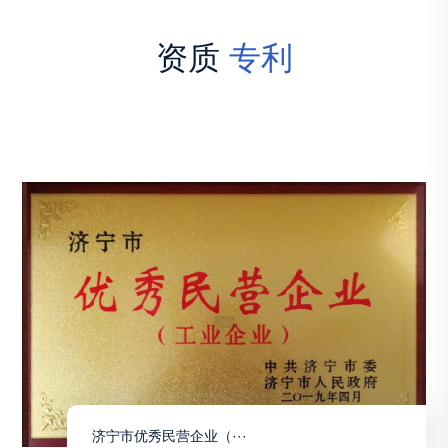
TEAM MEMBER
资质
专利
济宁市优秀民营企业（···