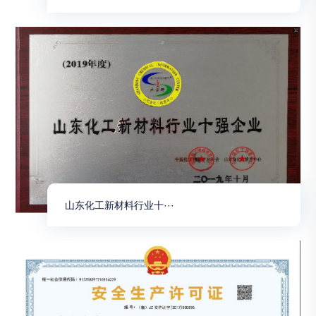
山东化工新材料行业十···