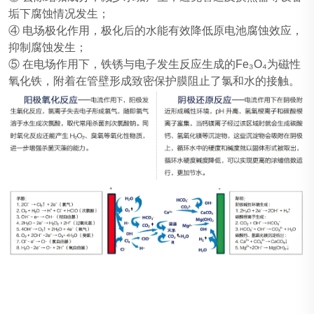
垢下腐蚀情况发生；
④ 电场极化作用，极化后的水能有效降低原电池腐蚀效应，
抑制腐蚀发生；
⑤ 在电场作用下，铁锈与电子发生反应生成的Fe₃O₄为磁性
氧化铁，附着在管壁形成致密保护膜阻止了氯和水的接触。